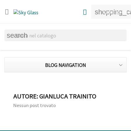
shopping_c


Carrello
(0)
search
BLOG NAVIGATION
AUTORE: GIANLUCA TRAINITO
Nessun post trovato