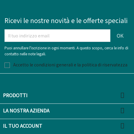
Ricevi le nostre novità e le offerte speciali
Puoi annullare l'iscrizione in ogni momenti. A questo scopo, cerca le info di
contatto nelle note legali.
Accetto le condizioni generali e la politica di riservatezza

PRODOTTI

LA NOSTRA AZIENDA

IL TUO ACCOUNT