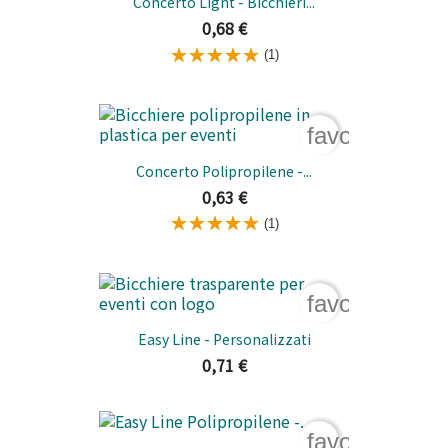
Concerto Light - Bicchieri...
0,68 €
(1)
favorite_bord
Concerto Polipropilene -...
0,63 €
(1)
favorite_bord
Easy Line - Personalizzati
0,71 €
favorite_bord