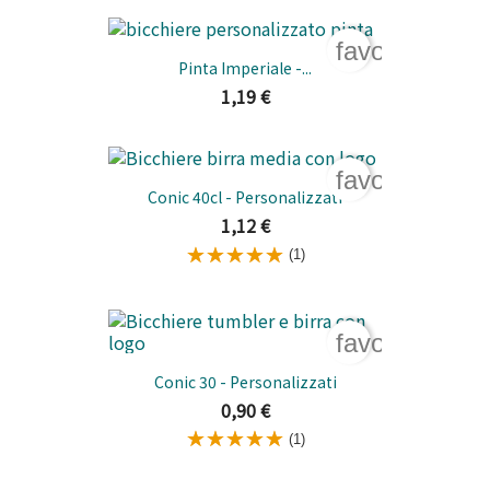
favorite_bord
Pinta Imperiale -...
1,19 €
favorite_bord
Conic 40cl - Personalizzati
1,12 €
(1)
favorite_bord
Conic 30 - Personalizzati
0,90 €
(1)