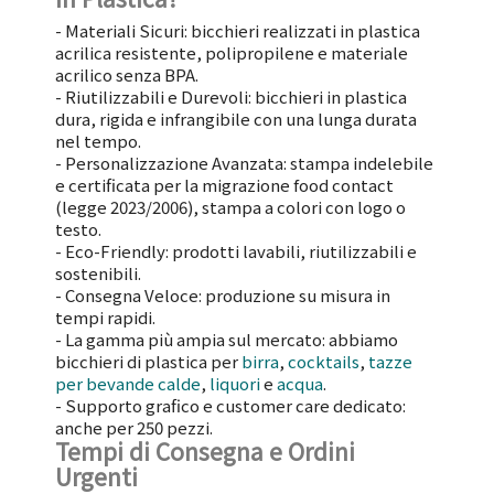
- Materiali Sicuri:
bicchieri realizzati in plastica
acrilica resistente, polipropilene e materiale
acrilico senza BPA.
- Riutilizzabili e Durevoli:
bicchieri in plastica
dura, rigida e infrangibile con una lunga durata
nel tempo.
- Personalizzazione Avanzata:
stampa indelebile
e certificata per la migrazione food contact
(legge 2023/2006), stampa a colori con logo o
testo.
- Eco-Friendly:
prodotti lavabili, riutilizzabili e
sostenibili.
- Consegna Veloce:
produzione su misura in
tempi rapidi.
- La gamma più ampia sul mercato: abbiamo
bicchieri di plastica per
birra
,
cocktails
,
tazze
per bevande calde
,
liquori
e
acqua
.
- Supporto grafico e customer care dedicato:
anche per 250 pezzi.
Tempi di Consegna e Ordini
Urgenti