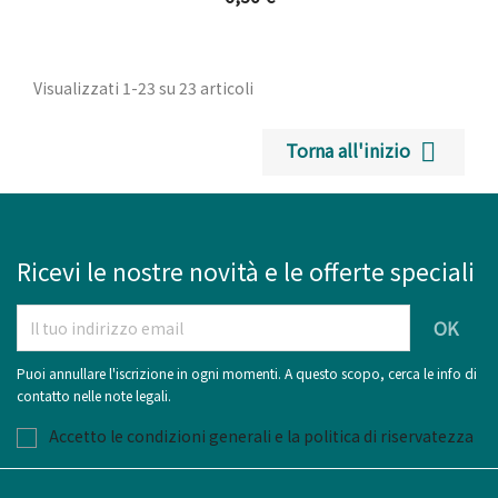
Visualizzati 1-23 su 23 articoli
Torna all'inizio

Ricevi le nostre novità e le offerte speciali
Puoi annullare l'iscrizione in ogni momenti. A questo scopo, cerca le info di
contatto nelle note legali.
Accetto le condizioni generali e la politica di riservatezza