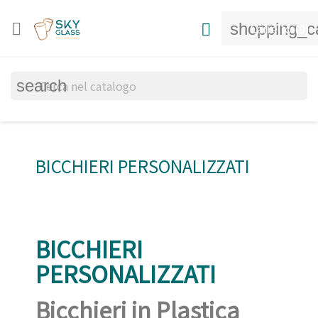
shopping_c


Carrello
(0)
search
BICCHIERI PERSONALIZZATI
BICCHIERI
PERSONALIZZATI
Bicchieri in Plastica