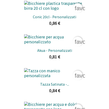
favorite_bord
Conic 20cl - Personalizzati
0,86 €
favorite_bord
Akua - Personalizzati
0,81 €
favorite_bord
Tazza Satinata -...
0,84 €