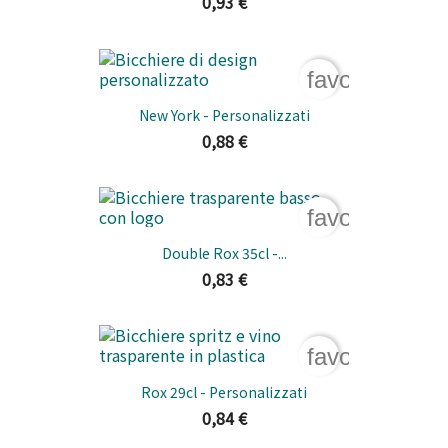
0,93 €
favorite_bord
New York - Personalizzati
0,88 €
favorite_bord
Double Rox 35cl -...
0,83 €
favorite_bord
Rox 29cl - Personalizzati
0,84 €