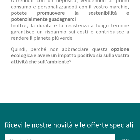
Offrendoli con un deposito, vendendoli al primo
consumo e personalizzandoli con il vostro marchio,
potete
promuovere la sostenibilità e
potenzialmente guadagnarci
.
Inoltre, la durata e la resistenza a lungo termine
garantisce un risparmio sui costi e contribuisce a
rendere il pianeta più verde.
Quindi, perché non abbracciare questa
opzione
ecologica e avere un impatto positivo sia sulla vostra
attività che sull'ambiente
?
Ricevi le nostre novità e le offerte speciali