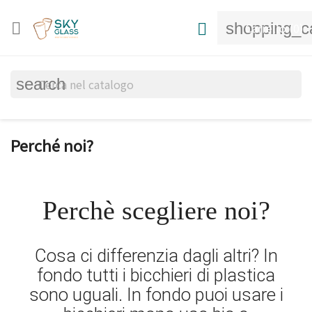
shopping_c


Carrello
(0)
search
Perché noi?
Perchè scegliere noi?
Cosa ci differenzia dagli altri? In
fondo tutti i bicchieri di plastica
sono uguali. In fondo puoi usare i