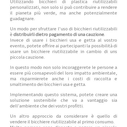
Utilizzando bicchieri di plastica riutilizzabili
personalizzati, non solo si può contribuire a rendere
il pianeta più verde, ma anche potenzialmente
guadagnare.
Un modo per sfruttare l'uso di bicchieri riutilizzabili
è
distribuirli dietro pagamento di una cauzione
.
Invece di usare i bicchieri usa e getta al vostro
evento, potete offrire ai partecipanti la possibilità di
usare un bicchiere riutilizzabile in cambio di uns
piccola cauzione.
In questo modo non solo incoraggerete le persone a
essere più consapevoli del loro impatto ambientale,
ma risparmierete anche i costi di raccolta e
smaltimento dei bicchieri usa e getta.
Implementando questo sistema, potete creare una
soluzione sostenibile che va a vantaggio sia
dell'ambiente che dei vostri profitti.
Un altro approccio da considerare è quello di
vendere il bicchiere riutilizzabile al primo consumo.