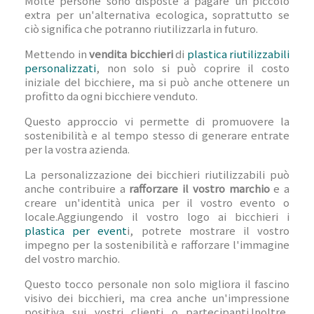
Molte persone sono disposte a pagare un piccolo
extra per un'alternativa ecologica, soprattutto se
ciò significa che potranno riutilizzarla in futuro.
Mettendo in
vendita bicchieri
di
plastica riutilizzabili
personalizzati
, non solo si può coprire il costo
iniziale del bicchiere, ma si può anche ottenere un
profitto da ogni bicchiere venduto.
Questo approccio vi permette di promuovere la
sostenibilità e al tempo stesso di generare entrate
per la vostra azienda.
La personalizzazione dei bicchieri riutilizzabili può
anche contribuire a
rafforzare il vostro marchio
e a
creare un'identità unica per il vostro evento o
locale.Aggiungendo il vostro logo ai bicchieri i
plastica per event
i, potrete mostrare il vostro
impegno per la sostenibilità e rafforzare l'immagine
del vostro marchio.
Questo tocco personale non solo migliora il fascino
visivo dei bicchieri, ma crea anche un'impressione
positiva sui vostri clienti o partecipanti.Inoltre,