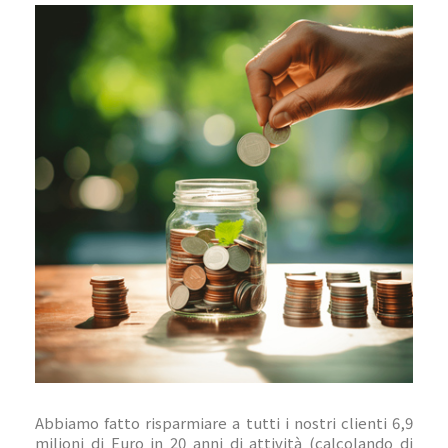
Abbiamo fatto risparmiare a tutti i nostri clienti 6,9
milioni di Euro in 20 anni di attività (calcolando di