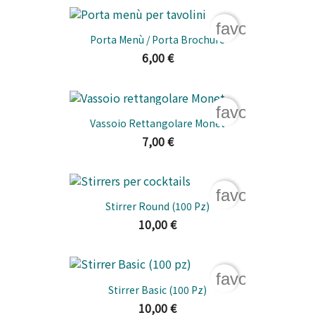
favorite_bord
Porta Menù / Porta Brochure
6,00 €
favorite_bord
Vassoio Rettangolare Monet
7,00 €
favorite_bord
Stirrer Round (100 Pz)
10,00 €
favorite_bord
Stirrer Basic (100 Pz)
10,00 €