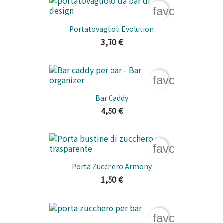
favorite_bord
Portatovaglioli Evolution
3,70 €
favorite_bord
Bar Caddy
4,50 €
favorite_bord
Porta Zucchero Armony
1,50 €
favorite_bord