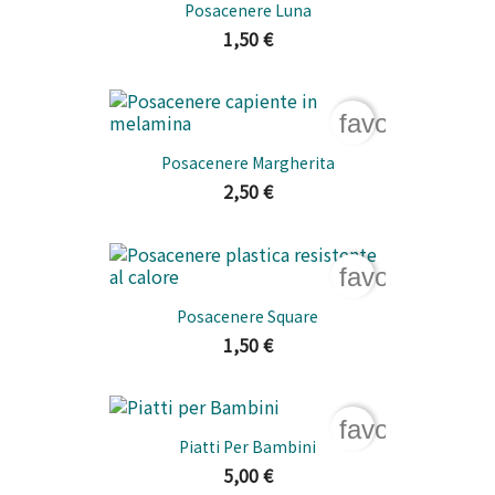
Posacenere Luna
1,50 €
favorite_bord
Posacenere Margherita
2,50 €
favorite_bord
Posacenere Square
1,50 €
favorite_bord
Piatti Per Bambini
5,00 €