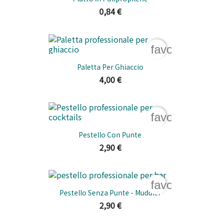
0,84 €
favorite_bord
Paletta Per Ghiaccio
4,00 €
favorite_bord
Pestello Con Punte
2,90 €
favorite_bord
Pestello Senza Punte - Muddler
2,90 €