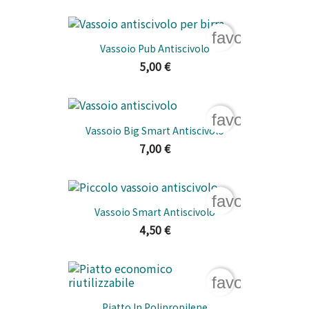
favorite_bord
Vassoio Pub Antiscivolo
5,00 €
favorite_bord
Vassoio Big Smart Antiscivolo
7,00 €
favorite_bord
Vassoio Smart Antiscivolo
4,50 €
favorite_bord
Piatto In Polipropilene