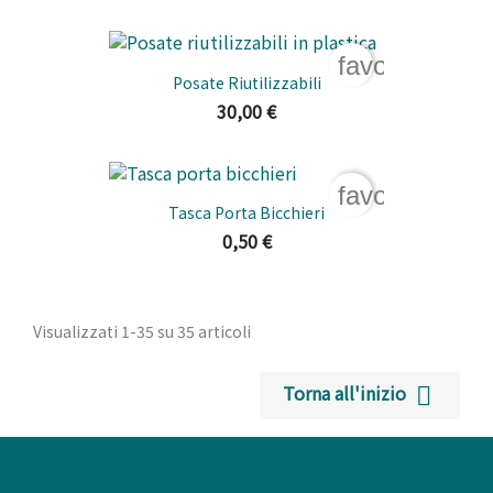
favorite_bord
Posate Riutilizzabili
30,00 €
favorite_bord
Tasca Porta Bicchieri
0,50 €
Visualizzati 1-35 su 35 articoli
Torna all'inizio
