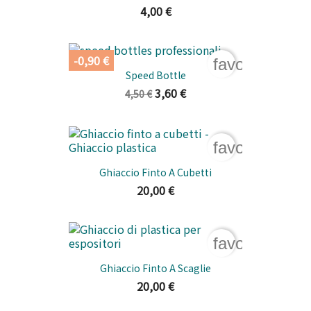
4,00 €
-0,90 €
favorite_bord
Speed Bottle
3,60 €
4,50 €
favorite_bord
Ghiaccio Finto A Cubetti
20,00 €
favorite_bord
Ghiaccio Finto A Scaglie
20,00 €