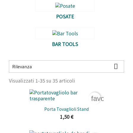
POSATE
BAR TOOLS

Rilevanza
Visualizzati 1-35 su 35 articoli
favorite_bord
Porta Tovaglioli Stand
1,50 €