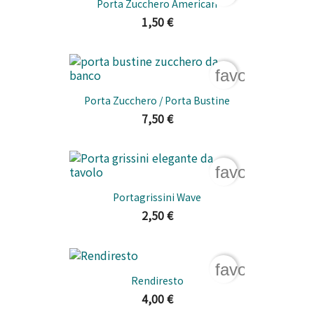
Porta Zucchero American
1,50 €
favorite_bord
Porta Zucchero / Porta Bustine
7,50 €
favorite_bord
Portagrissini Wave
2,50 €
favorite_bord
Rendiresto
4,00 €