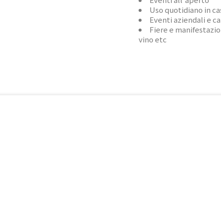
Uso quotidiano in ca
Eventi aziendali e c
Fiere e manifestazion
vino etc