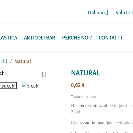

Italiano
Valuta:
LASTICA
ARTICOLI BAR
PERCHÉ NOI?
CONTATTI
chi
Natural
NATURAL

0,62 €
Tasse escluse
Bicchiere riutilizzabile in plastic
23 cl
Realizzato in materiale ecologico 