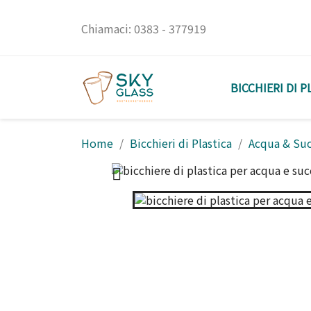
Chiamaci:
0383 - 377919
BICCHIERI DI P
Home
Bicchieri di Plastica
Acqua & Suc
