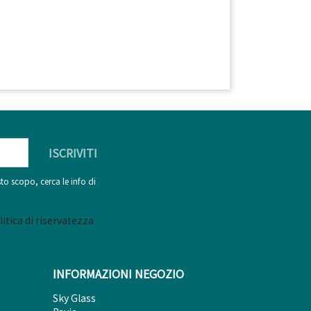
to scopo, cerca le info di
litica di riservatezza
INFORMAZIONI NEGOZIO
Sky Glass