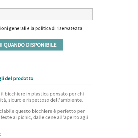
oni generali e la politica di riservatezza
MI QUANDO DISPONIBILE
li del prodotto
il bicchiere in plastica pensato per chi
ità, sicuro e rispettoso dell'ambiente.
iclabile questo bicchiere è perfetto per
 feste ai picnic, dalle cene all'aperto agli
: