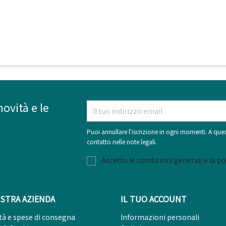
novità e le
Puoi annullare l'iscrizione in ogni momenti. A ques
contatto nelle note legali.
Accetto le condizioni generali e la po
STRA AZIENDA
IL TUO ACCOUNT
tà e spese di consegna
Informazioni personali