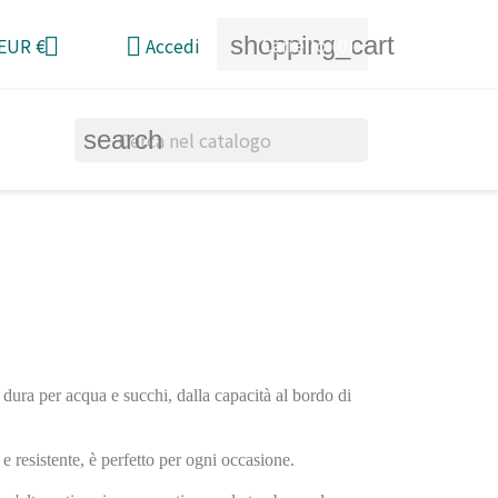
shopping_cart


Carrello
(0)
EUR €
Accedi
search
a dura per acqua e succhi, dalla capacità al bordo di
e resistente, è perfetto per ogni occasione.