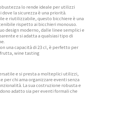
robustezza lo rende ideale per utilizzi
i dove la sicurezza è una priorità.
ile e riutilizzabile, questo bicchiere è una
enibile rispetto ai bicchieri monouso.
 suo design moderno, dalle linee semplici e
arente e si adatta a qualsiasi tipo di
ne.
Con una capacità di 23 cl, è perfetto per
 frutta, wine tasting
rsatile e si presta a molteplici utilizzi,
e per chi ama organizzare eventi senza
nzionalità. La sua costruzione robusta e
dono adatto sia per eventi formali che