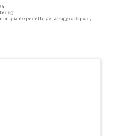
sa
atering
i in quanto perfetto per assaggi di liquori,