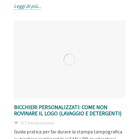
Leggi di più...
BICCHIERI PERSONALIZZATI: COME NON
ROVINARE IL LOGO (LAVAGGIO E DETERGENTI)
317 Visualizzazioni
Guida pratica per far durare la stampa tampografica
su bicchieri riutilizzabili in SAN e PP: lavabicchieri,