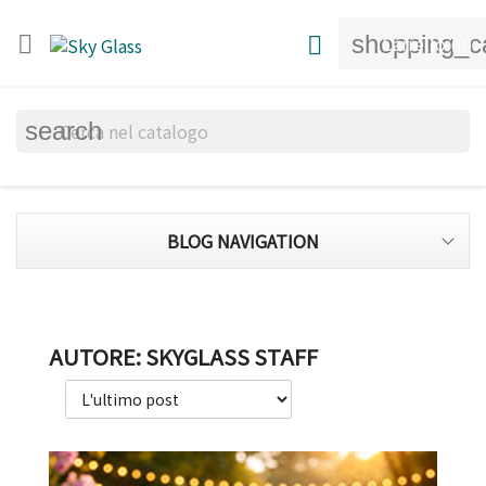
shopping_c


Carrello
(0)
search
BLOG NAVIGATION
AUTORE: SKYGLASS STAFF