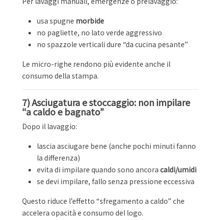
Per lavaggi manuali, emergenze o prelavaggio:
usa spugne
morbide
no pagliette, no lato verde aggressivo
no spazzole verticali dure “da cucina pesante”
Le micro-righe rendono più evidente anche il
consumo della stampa.
7) Asciugatura e stoccaggio: non impilare
“a caldo e bagnato”
Dopo il lavaggio:
lascia asciugare bene (anche pochi minuti fanno
la differenza)
evita di impilare quando sono ancora
caldi/umidi
se devi impilare, fallo senza pressione eccessiva
Questo riduce l’effetto “sfregamento a caldo” che
accelera opacità e consumo del logo.