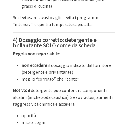
grassi di cucina)
Se devi usare lavastoviglie, evita i programmi
“intensivi” e quelli a temperatura più alta.
4) Dosaggio corretto: detergente e
brillantante SOLO come da scheda
Regola non negoziabile:
non eccedere
il dosaggio indicato dal fornitore
(detergente e brillantante)
meglio “corretto” che “tanto”
Motivo:
il detergente può contenere componenti
alcalini (anche soda caustica). Se sovradosi, aumenti
l’aggressività chimica e accelera:
opacità
micro-segni