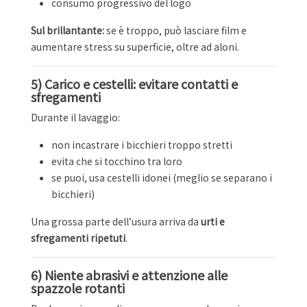
consumo progressivo del logo
Sul brillantante:
se è troppo, può lasciare film e
aumentare stress su superficie, oltre ad aloni.
5) Carico e cestelli: evitare contatti e
sfregamenti
Durante il lavaggio:
non incastrare i bicchieri troppo stretti
evita che si tocchino tra loro
se puoi, usa cestelli idonei (meglio se separano i
bicchieri)
Una grossa parte dell’usura arriva da
urti e
sfregamenti ripetuti
.
6) Niente abrasivi e attenzione alle
spazzole rotanti