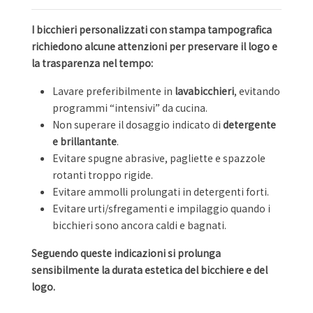
I bicchieri personalizzati con stampa tampografica
richiedono alcune attenzioni per preservare il logo e
la trasparenza nel tempo:
Lavare preferibilmente in
lavabicchieri
, evitando
programmi “intensivi” da cucina.
Non superare il dosaggio indicato di
detergente
e brillantante
.
Evitare spugne abrasive, pagliette e spazzole
rotanti troppo rigide.
Evitare ammolli prolungati in detergenti forti.
Evitare urti/sfregamenti e impilaggio quando i
bicchieri sono ancora caldi e bagnati.
Seguendo queste indicazioni si prolunga
sensibilmente la durata estetica del bicchiere e del
logo.