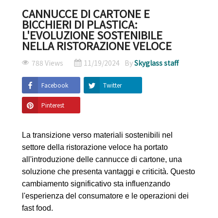
CANNUCCE DI CARTONE E
BICCHIERI DI PLASTICA:
L'EVOLUZIONE SOSTENIBILE
NELLA RISTORAZIONE VELOCE
788 Views
11/19/2024
By
Skyglass staff
Facebook
Twitter
Pinterest
La transizione verso materiali sostenibili nel
settore della ristorazione veloce ha portato
all'introduzione delle cannucce di cartone, una
soluzione che presenta vantaggi e criticità. Questo
cambiamento significativo sta influenzando
l'esperienza del consumatore e le operazioni dei
fast food.