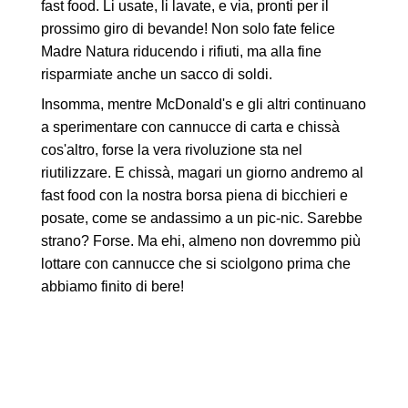
fast food. Li usate, li lavate, e via, pronti per il
prossimo giro di bevande! Non solo fate felice
Madre Natura riducendo i rifiuti, ma alla fine
risparmiate anche un sacco di soldi.
Insomma, mentre McDonald's e gli altri continuano
a sperimentare con cannucce di carta e chissà
cos'altro, forse la vera rivoluzione sta nel
riutilizzare. E chissà, magari un giorno andremo al
fast food con la nostra borsa piena di bicchieri e
posate, come se andassimo a un pic-nic. Sarebbe
strano? Forse. Ma ehi, almeno non dovremmo più
lottare con cannucce che si sciolgono prima che
abbiamo finito di bere!