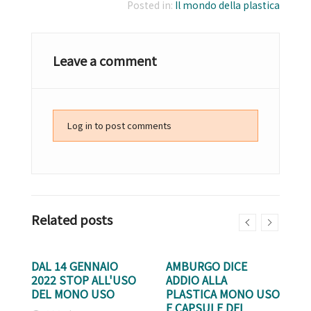
Posted in:
Il mondo della plastica
Leave a comment
Log in to post comments
Related posts
DAL 14 GENNAIO
AMBURGO DICE
I
2022 STOP ALL'USO
ADDIO ALLA
C
DEL MONO USO
PLASTICA MONO USO
M
E CAPSULE DEL