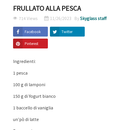
FRULLATO ALLA PESCA
714 Views
11/26/2023
By
Skyglass staff
Facebook
Twitter
Pinterest
Ingredienti:
1 pesca
100 g di lamponi
150 g di Yogurt bianco
1 baccello di vaniglia
un'pò di latte