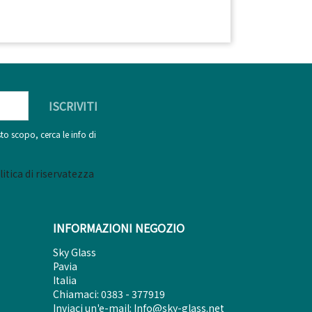
to scopo, cerca le info di
litica di riservatezza
INFORMAZIONI NEGOZIO
Sky Glass
Pavia
Italia
Chiamaci:
0383 - 377919
Inviaci un'e-mail:
Info@sky-glass.net