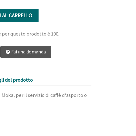
 AL CARRELLO
e per questo prodotto è 100.
Fai una domanda
li del prodotto
Moka, per il servizio di caffè d'asporto o