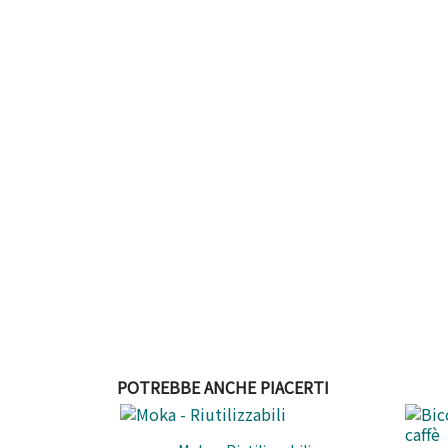
POTREBBE ANCHE PIACERTI
Anteprima
