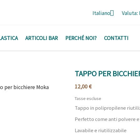

Italiano
Valuta:
LASTICA
ARTICOLI BAR
PERCHÉ NOI?
CONTATTI
TAPPO PER BICCHI
12,00 €
Tasse escluse
Tappo in polipropilene riutil
Perfetto come anti polvere e
Lavabile e riutilizzabile