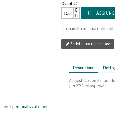
Quantità

AGGIUNGI
La quantità minima ordinabil
Scrivi la tua recensione
Descrizione
Dettag
Acquistato con il modello 
per RSA ed ospedali