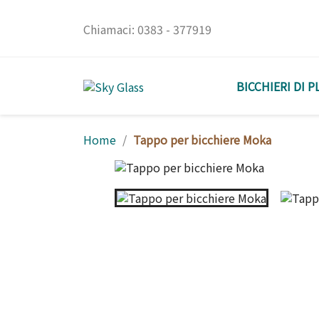
Chiamaci:
0383 - 377919
BICCHIERI DI P
Home
Tappo per bicchiere Moka