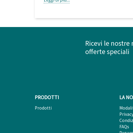
Ricevi le nostre 
offerte speciali
PRODOTTI
LA NO
Prodotti
Modali
Privac
Condiz
FAQs
Pagam