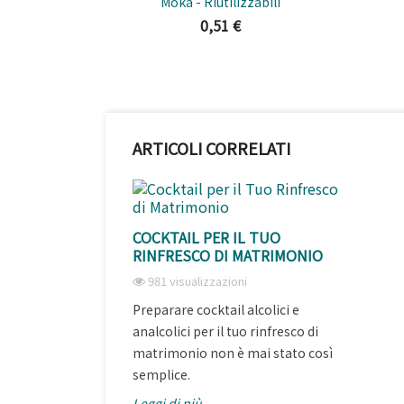
Moka - Riutilizzabili
0,51 €
ARTICOLI CORRELATI
COCKTAIL PER IL TUO
RINFRESCO DI MATRIMONIO
981 visualizzazioni
Preparare cocktail alcolici e
analcolici per il tuo rinfresco di
matrimonio non è mai stato così
semplice.
Leggi di più...