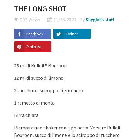
THE LONG SHOT
593 Views
11/26/2023
By
Skyglass staff
Facebook
Twitter
Pinterest
25 ml di Bulleit® Bourbon
12 ml di succo di limone
2 cucchiai di sciroppo di zucchero
1 rametto di menta
Birra chiara
Riempire uno shaker con il ghiaccio. Versare Bulleit
Bourbon, succo di limone e lo sciroppo di zucchero