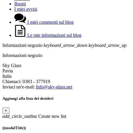
Buoni
I miei avvisi
I miei commenti sul blog
Le mie informazioni sul blog
Informazioni negozio
keyboard_arrow_down
keyboard_arrow_up
Informazioni negozio
Sky Glass
Pavia
Italia
Chiamaci:
0383 - 377919
Inviaci un'e-mail:
Info@sky-glass.net
Aggiungi alla lista dei desideri
×
add_circle_outline
Create new list
((modalTitle))