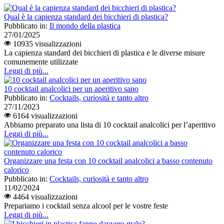
Qual è la capienza standard dei bicchieri di plastica?
Pubblicato in:
Il mondo della plastica
27/01/2025
10935 visualizzazioni
La capienza standard dei bicchieri di plastica e le diverse misure
comunemente utilizzate
Leggi di più...
10 cocktail analcolici per un aperitivo sano
Pubblicato in:
Cocktails, curiosità e tanto altro
27/11/2023
6164 visualizzazioni
Abbiamo preparato una lista di 10 cocktail analcolici per l’aperitivo
Leggi di più...
Organizzare una festa con 10 cocktail analcolici a basso contenuto
calorico
Pubblicato in:
Cocktails, curiosità e tanto altro
11/02/2024
4464 visualizzazioni
Prepariamo i cocktail senza alcool per le vostre feste
Leggi di più...