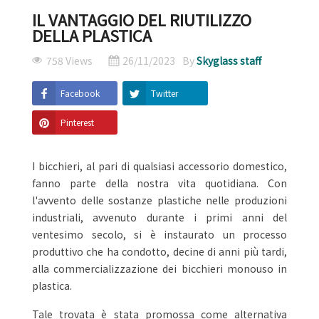
IL VANTAGGIO DEL RIUTILIZZO
DELLA PLASTICA
758 Views
26/11/2023
By
Skyglass staff
Facebook
Twitter
Pinterest
I bicchieri, al pari di qualsiasi accessorio domestico,
fanno parte della nostra vita quotidiana. Con
l'avvento delle sostanze plastiche nelle produzioni
industriali, avvenuto durante i primi anni del
ventesimo secolo, si è instaurato un processo
produttivo che ha condotto, decine di anni più tardi,
alla commercializzazione dei bicchieri monouso in
plastica.
Tale trovata è stata promossa come alternativa