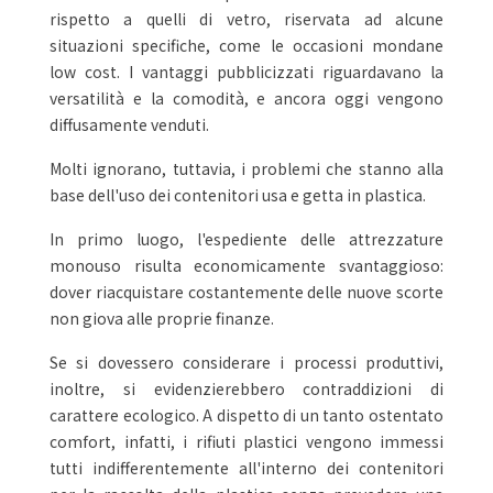
rispetto a quelli di vetro, riservata ad alcune
situazioni specifiche, come le occasioni mondane
low cost. I vantaggi pubblicizzati riguardavano la
versatilità e la comodità, e ancora oggi vengono
diffusamente venduti.
Molti ignorano, tuttavia, i problemi che stanno alla
base dell'uso dei contenitori usa e getta in plastica.
In primo luogo, l'espediente delle attrezzature
monouso risulta economicamente svantaggioso:
dover riacquistare costantemente delle nuove scorte
non giova alle proprie finanze.
Se si dovessero considerare i processi produttivi,
inoltre, si evidenzierebbero contraddizioni di
carattere ecologico. A dispetto di un tanto ostentato
comfort, infatti, i rifiuti plastici vengono immessi
tutti indifferentemente all'interno dei contenitori