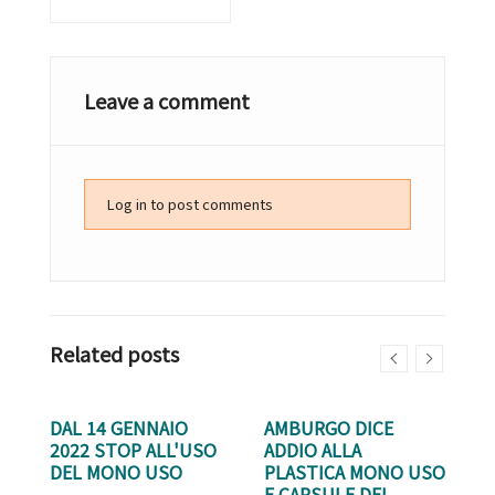
Leave a comment
Log in to post comments
Related posts
DAL 14 GENNAIO
AMBURGO DICE
I
2022 STOP ALL'USO
ADDIO ALLA
C
DEL MONO USO
PLASTICA MONO USO
M
E CAPSULE DEL