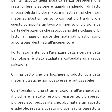
per la raccolta della plastica senza prevedere una
reale differenziazione e quindi rendendoli di fatto
impossibili da riciclare. Pochi infatti sanno che i vari
materiali plastici non sono compatibili tra di loro e
questo comporta un lavoro immenso di divisione da
parte delle aziende che si occupano del riciclaggio. Di
fatto la maggior parte dei materiali plastici sono
ancora oggi destinati all'inceneritore.
Fortunatamente, con l'avanzare della ricerca e delle
tecnologie, è stata studiata e collaudata una valida
soluzione.
Chi ha detto che un bicchiere prodotto con delle
materie plastiche non possa essere riutilizzabile?
Con l'ausilio di una strumentazione all'avanguardia,
il bicchiere è stato reso più resistente, più spesso,
più pregiato; peculiarità che, abbinata a un aspetto
gradevole, regala a questo indispensabile oggetto la