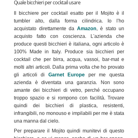
Quale bicchieri per cocktail usare
Il bicchiere per cocktail esatto per il Mojito è il
tumbler alto, dalla forma cilindrica. Io l'ho
acquistato direttamente da
Amazon
, è stato un
acquisto fatto con coscienza. L'azienda che
produce questi bicchieri è italiana, ogni articolo è
100% Made in Italy. Produce sia bicchieri per
cocktail che per birra, acqua, vassoi, bar-mat e
molti altri articoli. Dalla prima volta che ho provato
gli articoli di
Garnet Europe
per me questa
azienda è diventata una garanzia. Non sono
amante dei bicchieri di vetro, perché occupano
troppo spazio e si rompono con facilità. Trovare
quindi dei bicchieri di plastica, resistenti,
infrangibili, no monouso e impilabili per me è stata
una manna dal cielo.
Per preparare il Mojito quindi munitevi di questo