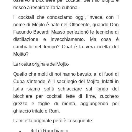
osservo il bicchiere per cocktail del mio Mojito e
riesco a respirare l'aria cubana.
Il cocktail che conosciamo oggi, invece, con il
nome di Mojito è nato nell'Ottocento, quando Don
Facundo Bacardi Massò perfezionò le tecniche di
distillazione e invecchiamento. Ma cosa è
cambiato nel tempo? Qual è la vera ricetta del
Mojito?
La ricetta originale del Mojito
Quello che molti di noi hanno bevuto, al di fuori di
Cuba s'intende, è il sacrilegio del Mojito. Infatti in
Italia siamo soliti schiacciare sul fondo del
bicchiere per cocktail fette di lime, zucchero
grezzo e foglie di menta, aggiungendo poi
ghiaccio tritato e Rum.
La ricetta originale però è la seguente:
4cl di Rum bianco