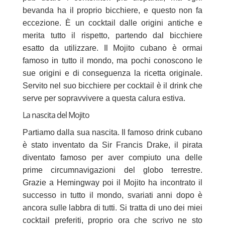
bevanda ha il proprio bicchiere, e questo non fa
eccezione. È un cocktail dalle origini antiche e
merita tutto il rispetto, partendo dal bicchiere
esatto da utilizzare. Il Mojito cubano è ormai
famoso in tutto il mondo, ma pochi conoscono le
sue origini e di conseguenza la ricetta originale.
Servito nel suo bicchiere per cocktail è il drink che
serve per sopravvivere a questa calura estiva.
La nascita del Mojito
Partiamo dalla sua nascita. Il famoso drink cubano
è stato inventato da Sir Francis Drake, il pirata
diventato famoso per aver compiuto una delle
prime circumnavigazioni del globo terrestre.
Grazie a Hemingway poi il Mojito ha incontrato il
successo in tutto il mondo, svariati anni dopo è
ancora sulle labbra di tutti. Si tratta di uno dei miei
cocktail preferiti, proprio ora che scrivo ne sto