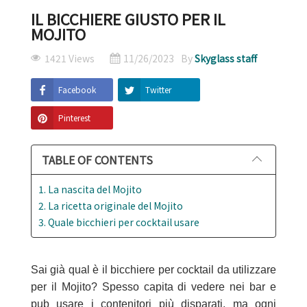
IL BICCHIERE GIUSTO PER IL
MOJITO
1421 Views
11/26/2023
By
Skyglass staff
Facebook
Twitter
Pinterest
TABLE OF CONTENTS
1. La nascita del Mojito
2. La ricetta originale del Mojito
3. Quale bicchieri per cocktail usare
Sai già qual è il bicchiere per cocktail da utilizzare
per il Mojito? Spesso capita di vedere nei bar e
pub usare i contenitori più disparati, ma ogni