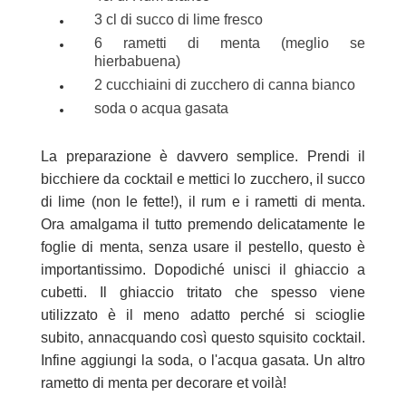
3 cl di succo di lime fresco
6 rametti di menta (meglio se
hierbabuena)
2 cucchiaini di zucchero di canna bianco
soda o acqua gasata
La preparazione è davvero semplice. Prendi il
bicchiere da cocktail e mettici lo zucchero, il succo
di lime (non le fette!), il rum e i rametti di menta.
Ora amalgama il tutto premendo delicatamente le
foglie di menta, senza usare il pestello, questo è
importantissimo. Dopodiché unisci il ghiaccio a
cubetti. Il ghiaccio tritato che spesso viene
utilizzato è il meno adatto perché si scioglie
subito, annacquando così questo squisito cocktail.
Infine aggiungi la soda, o l'acqua gasata. Un altro
rametto di menta per decorare et voilà!