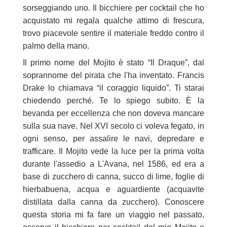
sorseggiando uno. Il bicchiere per cocktail che ho
acquistato mi regala qualche attimo di frescura,
trovo piacevole sentire il materiale freddo contro il
palmo della mano.
Il primo nome del Mojito è stato “Il Draque”, dal
soprannome del pirata che l'ha inventato. Francis
Drake lo chiamava “il coraggio liquido”. Ti starai
chiedendo perché. Te lo spiego subito. È la
bevanda per eccellenza che non doveva mancare
sulla sua nave. Nel XVI secolo ci voleva fegato, in
ogni senso, per assalire le navi, depredare e
trafficare. Il Mojito vede la luce per la prima volta
durante l'assedio a L'Avana, nel 1586, ed era a
base di zucchero di canna, succo di lime, foglie di
hierbabuena, acqua e aguardiente (acquavite
distillata dalla canna da zucchero). Conoscere
questa storia mi fa fare un viaggio nel passato,