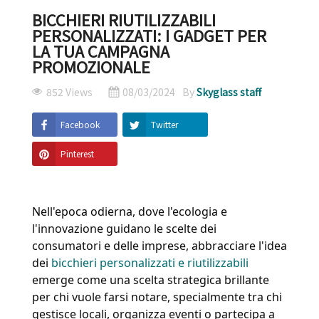
BICCHIERI RIUTILIZZABILI
PERSONALIZZATI: I GADGET PER
LA TUA CAMPAGNA
PROMOZIONALE
852 Views
08/03/2024
By
Skyglass staff
Facebook
Twitter
Pinterest
Nell'epoca odierna, dove l'ecologia e 
l'innovazione guidano le scelte dei 
consumatori e delle imprese, abbracciare l'idea 
dei 
bicchieri personalizzati e riutilizzabili
emerge come una scelta strategica brillante 
per chi vuole farsi notare, specialmente tra chi 
gestisce locali, organizza eventi o partecipa a 